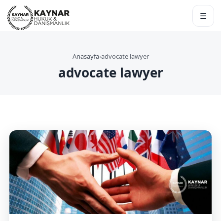
☰
Anasayfa
›
advocate lawyer
advocate lawyer