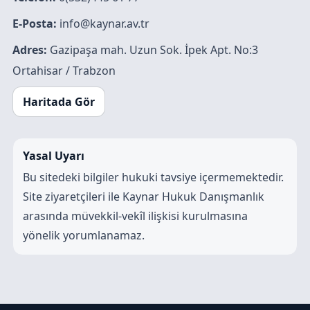
E-Posta:
info@kaynar.av.tr
Adres:
Gazipaşa mah. Uzun Sok. İpek Apt. No:3
Ortahisar / Trabzon
Haritada Gör
Yasal Uyarı
Bu sitedeki bilgiler hukuki tavsiye içermemektedir.
Site ziyaretçileri ile Kaynar Hukuk Danışmanlık
arasında müvekkil-vekîl ilişkisi kurulmasına
yönelik yorumlanamaz.