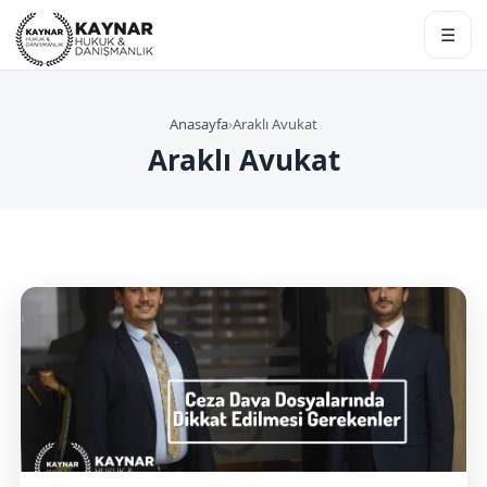
☰
Anasayfa
›
Araklı Avukat
Araklı Avukat