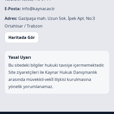
E-Posta:
info@kaynar.av.tr
Adres:
Gazipaşa mah. Uzun Sok. İpek Apt. No:3
Ortahisar / Trabzon
Haritada Gör
Yasal Uyarı
Bu sitedeki bilgiler hukuki tavsiye içermemektedir.
Site ziyaretçileri ile Kaynar Hukuk Danışmanlık
arasında müvekkil-vekîl ilişkisi kurulmasına
yönelik yorumlanamaz.