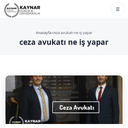
☰
Anasayfa
›
ceza avukatı ne iş yapar
ceza avukatı ne iş yapar