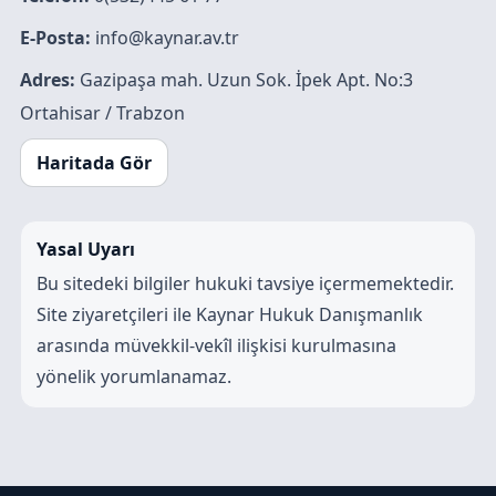
E-Posta:
info@kaynar.av.tr
Adres:
Gazipaşa mah. Uzun Sok. İpek Apt. No:3
Ortahisar / Trabzon
Haritada Gör
Yasal Uyarı
Bu sitedeki bilgiler hukuki tavsiye içermemektedir.
Site ziyaretçileri ile Kaynar Hukuk Danışmanlık
arasında müvekkil-vekîl ilişkisi kurulmasına
yönelik yorumlanamaz.