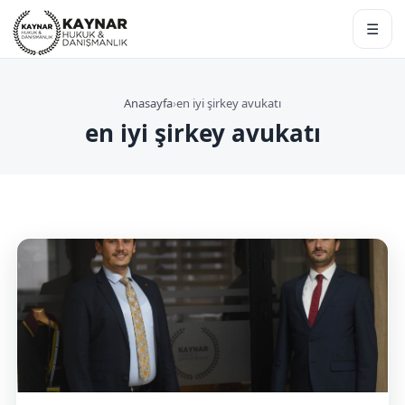
☰
Anasayfa
›
en iyi şirkey avukatı
en iyi şirkey avukatı