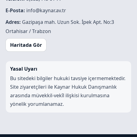
E-Posta:
info@kaynar.av.tr
Adres:
Gazipaşa mah. Uzun Sok. İpek Apt. No:3
Ortahisar / Trabzon
Haritada Gör
Yasal Uyarı
Bu sitedeki bilgiler hukuki tavsiye içermemektedir.
Site ziyaretçileri ile Kaynar Hukuk Danışmanlık
arasında müvekkil-vekîl ilişkisi kurulmasına
yönelik yorumlanamaz.