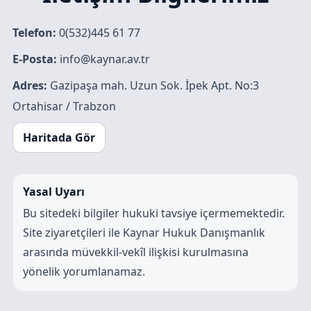
Telefon:
0(532)445 61 77
E-Posta:
info@kaynar.av.tr
Adres:
Gazipaşa mah. Uzun Sok. İpek Apt. No:3
Ortahisar / Trabzon
Haritada Gör
Yasal Uyarı
Bu sitedeki bilgiler hukuki tavsiye içermemektedir.
Site ziyaretçileri ile Kaynar Hukuk Danışmanlık
arasında müvekkil-vekîl ilişkisi kurulmasına
yönelik yorumlanamaz.