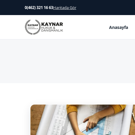
0(462) 321 16 63
Haritada Gör
Anasayfa