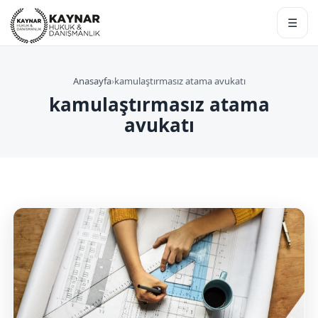
☰
Anasayfa
›
kamulaştırmasız atama avukatı
kamulaştırmasız atama
avukatı