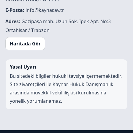
E-Posta:
info@kaynar.av.tr
Adres:
Gazipaşa mah. Uzun Sok. İpek Apt. No:3
Ortahisar / Trabzon
Haritada Gör
Yasal Uyarı
Bu sitedeki bilgiler hukuki tavsiye içermemektedir.
Site ziyaretçileri ile Kaynar Hukuk Danışmanlık
arasında müvekkil-vekîl ilişkisi kurulmasına
yönelik yorumlanamaz.