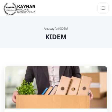
☰
Anasayfa
›
KIDEM
KIDEM