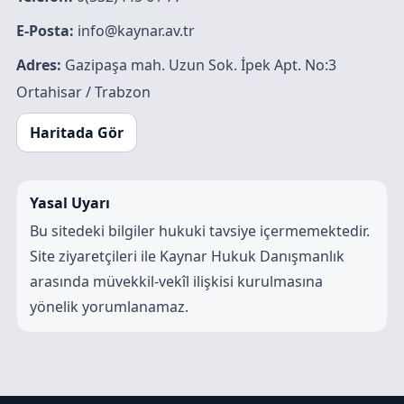
E-Posta:
info@kaynar.av.tr
Adres:
Gazipaşa mah. Uzun Sok. İpek Apt. No:3
Ortahisar / Trabzon
Haritada Gör
Yasal Uyarı
Bu sitedeki bilgiler hukuki tavsiye içermemektedir.
Site ziyaretçileri ile Kaynar Hukuk Danışmanlık
arasında müvekkil-vekîl ilişkisi kurulmasına
yönelik yorumlanamaz.