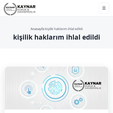
☰
Anasayfa
›
kişilik haklarım ihlal edildi
kişilik haklarım ihlal edildi