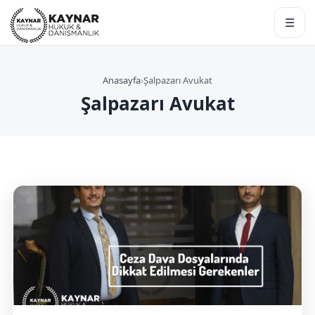
☰
Anasayfa
›
Şalpazarı Avukat
Şalpazarı Avukat