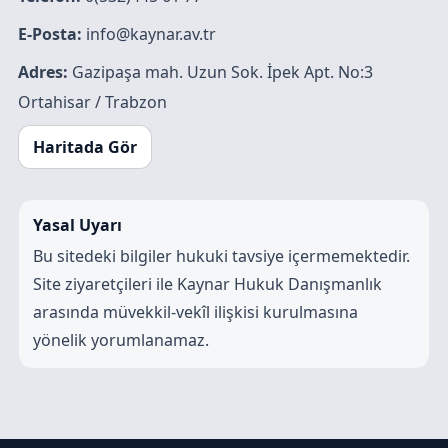
E-Posta:
info@kaynar.av.tr
Adres:
Gazipaşa mah. Uzun Sok. İpek Apt. No:3
Ortahisar / Trabzon
Haritada Gör
Yasal Uyarı
Bu sitedeki bilgiler hukuki tavsiye içermemektedir.
Site ziyaretçileri ile Kaynar Hukuk Danışmanlık
arasında müvekkil-vekîl ilişkisi kurulmasına
yönelik yorumlanamaz.