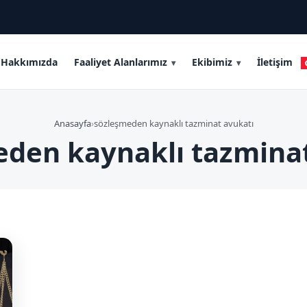
Hakkımızda
Faaliyet Alanlarımız
Ekibimiz
İletişim
Anasayfa
›
sözleşmeden kaynaklı tazminat avukatı
den kaynaklı tazmina