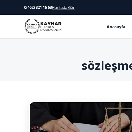
0(462) 321 16 63
Haritada Gör
Anasayfa
sözleşme