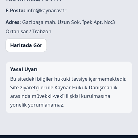
E-Posta:
info@kaynar.av.tr
Adres:
Gazipaşa mah. Uzun Sok. İpek Apt. No:3
Ortahisar / Trabzon
Haritada Gör
Yasal Uyarı
Bu sitedeki bilgiler hukuki tavsiye içermemektedir.
Site ziyaretçileri ile Kaynar Hukuk Danışmanlık
arasında müvekkil-vekîl ilişkisi kurulmasına
yönelik yorumlanamaz.