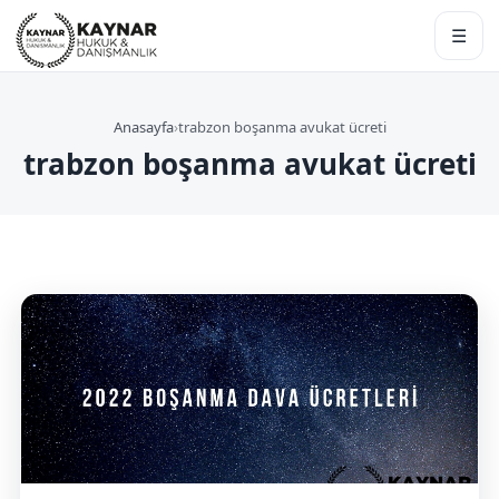
☰
Anasayfa
›
trabzon boşanma avukat ücreti
trabzon boşanma avukat ücreti