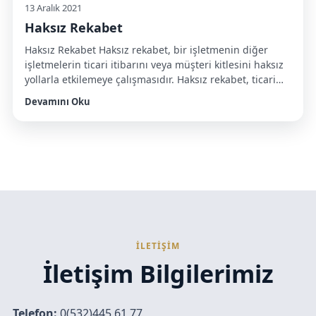
13 Aralık 2021
Haksız Rekabet
Haksız Rekabet Haksız rekabet, bir işletmenin diğer
işletmelerin ticari itibarını veya müşteri kitlesini haksız
yollarla etkilemeye çalışmasıdır. Haksız rekabet, ticari
faaliyetlerde dürüstlük ilkesine aykırıdır ve genellikle
Devamını Oku
yasal düzenlemelere tabidir. Haksız rekabet, birçok
farklı biçimde gerçekleşebilir. Örneğin, bir işletmenin,
başka bir işletmenin marka, patent, telif hakkı veya
ticari sırlarını çalarak veya kopyalayarak ticari
faaliyetlerde avantaj sağlaması […]
İLETİŞİM
İletişim Bilgilerimiz
Telefon:
0(532)445 61 77