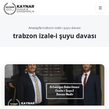
☰
Anasayfa
›
trabzon izale-i şuyu davası
trabzon izale-i şuyu davası