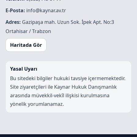
E-Posta:
info@kaynar.av.tr
Adres:
Gazipaşa mah. Uzun Sok. İpek Apt. No:3
Ortahisar / Trabzon
Haritada Gör
Yasal Uyarı
Bu sitedeki bilgiler hukuki tavsiye içermemektedir.
Site ziyaretçileri ile Kaynar Hukuk Danışmanlık
arasında müvekkil-vekîl ilişkisi kurulmasına
yönelik yorumlanamaz.