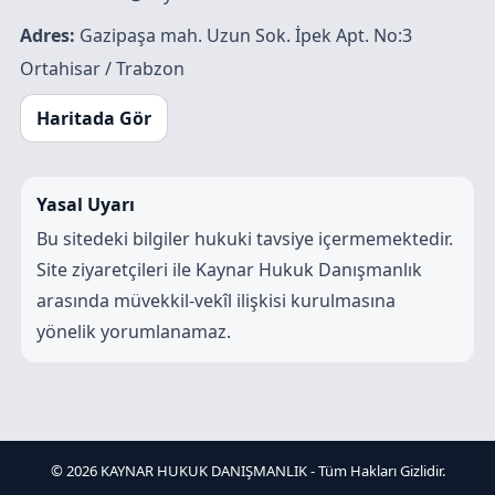
Adres:
Gazipaşa mah. Uzun Sok. İpek Apt. No:3
Ortahisar / Trabzon
Haritada Gör
Yasal Uyarı
Bu sitedeki bilgiler hukuki tavsiye içermemektedir.
Site ziyaretçileri ile Kaynar Hukuk Danışmanlık
arasında müvekkil-vekîl ilişkisi kurulmasına
yönelik yorumlanamaz.
© 2026 KAYNAR HUKUK DANIŞMANLIK - Tüm Hakları Gizlidir.