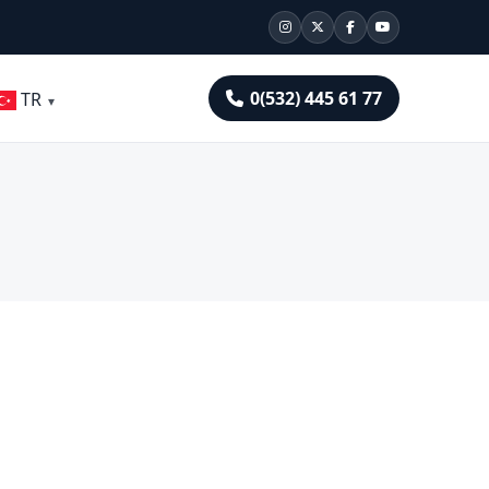
0(532) 445 61 77
TR