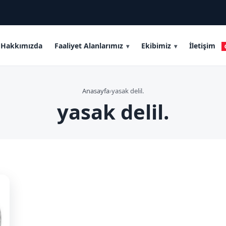
Hakkımızda
Faaliyet Alanlarımız
Ekibimiz
İletişim
Anasayfa
›
yasak delil.
yasak delil.