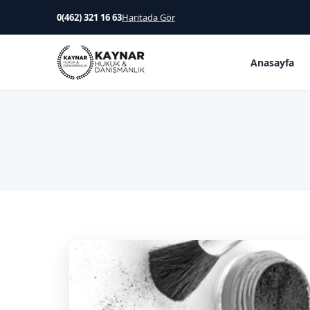
0(462) 321 16 63
Haritada Gör
Anasayfa