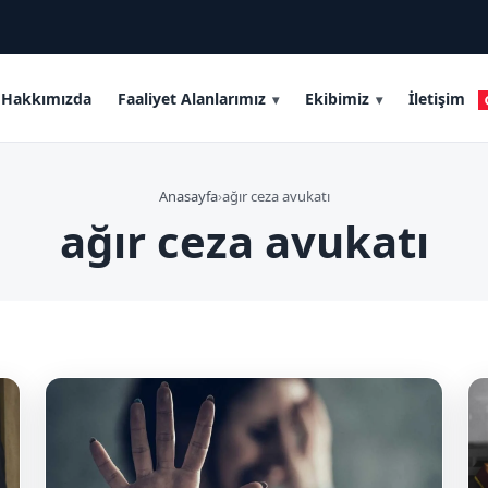
Hakkımızda
Faaliyet Alanlarımız
Ekibimiz
İletişim
Anasayfa
›
ağır ceza avukatı
ağır ceza avukatı