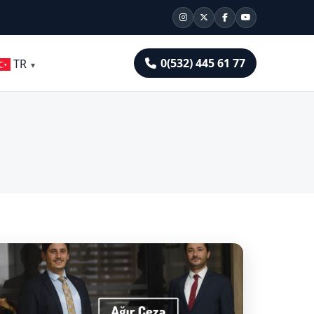
0(532) 445 61 77
TR