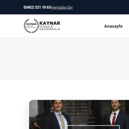
0(462) 321 16 63
Haritada Gör
Anasayfa