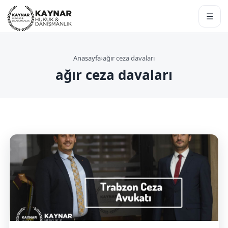
☰
Anasayfa
›
ağır ceza davaları
ağır ceza davaları