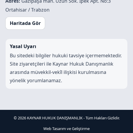
Adres:
Gazipaşa mah. Uzun Sok. İpek Apt. No:3
Ortahisar / Trabzon
Haritada Gör
Yasal Uyarı
Bu sitedeki bilgiler hukuki tavsiye içermemektedir.
Site ziyaretçileri ile Kaynar Hukuk Danışmanlık
arasında müvekkil-vekîl ilişkisi kurulmasına
yönelik yorumlanamaz.
© 2026 KAYNAR HUKUK DANIŞMANLIK - Tüm Hakları Gizlidir.
Web Tasarım ve Geliştirme