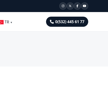
0(532) 445 61 77
TR