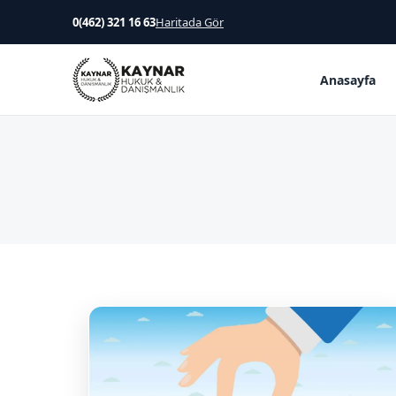
0(462) 321 16 63
Haritada Gör
Anasayfa