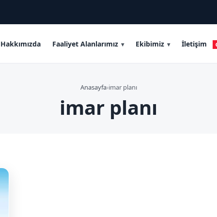
Hakkımızda
Faaliyet Alanlarımız
Ekibimiz
İletişim
Anasayfa
›
imar planı
imar planı