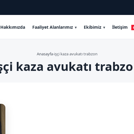
Hakkımızda
Faaliyet Alanlarımız
Ekibimiz
İletişim
Anasayfa
›
işçi kaza avukatı trabzon
şçi kaza avukatı trabz