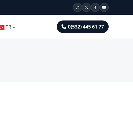
0(532) 445 61 77
TR