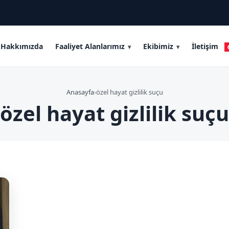
Hakkımızda
Faaliyet Alanlarımız
Ekibimiz
İletişim
Anasayfa
›
özel hayat gizlilik suçu
özel hayat gizlilik suçu