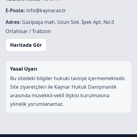
E-Posta:
info@kaynar.av.tr
Adres:
Gazipaşa mah. Uzun Sok. İpek Apt. No:3
Ortahisar / Trabzon
Haritada Gör
Yasal Uyarı
Bu sitedeki bilgiler hukuki tavsiye içermemektedir.
Site ziyaretçileri ile Kaynar Hukuk Danışmanlık
arasında müvekkil-vekîl ilişkisi kurulmasına
yönelik yorumlanamaz.