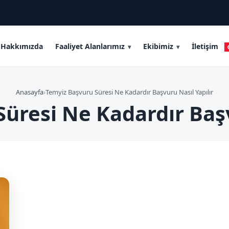
Hakkımızda
Faaliyet Alanlarımız
Ekibimiz
İletişim
Anasayfa
›
Temyiz Başvuru Süresi Ne Kadardır Başvuru Nasıl Yapılır
üresi Ne Kadardır Başv