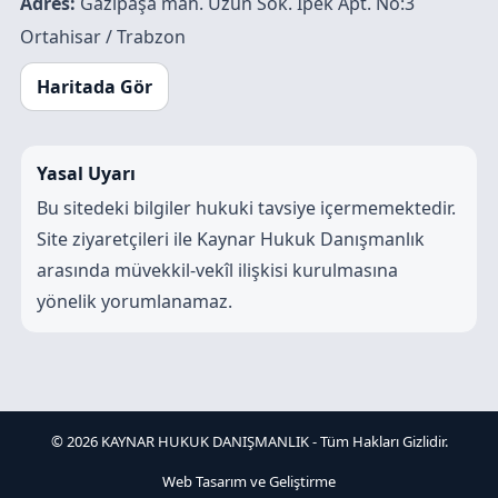
Adres:
Gazipaşa mah. Uzun Sok. İpek Apt. No:3
Ortahisar / Trabzon
Haritada Gör
Yasal Uyarı
Bu sitedeki bilgiler hukuki tavsiye içermemektedir.
Site ziyaretçileri ile Kaynar Hukuk Danışmanlık
arasında müvekkil-vekîl ilişkisi kurulmasına
yönelik yorumlanamaz.
© 2026 KAYNAR HUKUK DANIŞMANLIK - Tüm Hakları Gizlidir.
Web Tasarım ve Geliştirme