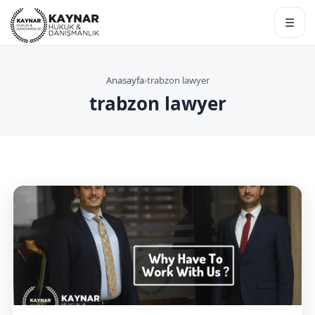
☰
Anasayfa
›
trabzon lawyer
trabzon lawyer