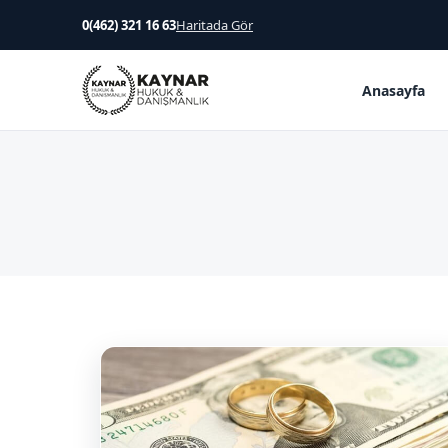
0(462) 321 16 63
Haritada Gör
Anasayfa