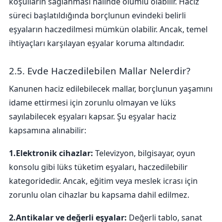
koşulların sağlanması halinde olumlu olabilir. Haciz
süreci başlatıldığında borçlunun evindeki belirli
eşyaların haczedilmesi mümkün olabilir. Ancak, temel
ihtiyaçları karşılayan eşyalar koruma altındadır.
2.5. Evde Haczedilebilen Mallar Nelerdir?
Kanunen haciz edilebilecek mallar, borçlunun yaşamını
idame ettirmesi için zorunlu olmayan ve lüks
sayılabilecek eşyaları kapsar. Şu eşyalar haciz
kapsamına alınabilir:
1.Elektronik cihazlar:
Televizyon, bilgisayar, oyun
konsolu gibi lüks tüketim eşyaları, haczedilebilir
kategoridedir. Ancak, eğitim veya meslek icrası için
zorunlu olan cihazlar bu kapsama dahil edilmez.
2.Antikalar ve değerli eşyalar:
Değerli tablo, sanat