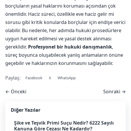
borçluların yasal haklarını koruması açısından çok
önemlidir. Haciz süreci, özellikle eve haciz gelir mi
sorusu gibi kritik konularda borçlular için endişe verici
olabilir. Bu nedenle, her adımda hukuki prosedürlere
uygun hareket edilmesi ve yasal destek alınması
gereklidir.
Profesyonel bir hukuki danışmanlık
,
süreç boyunca oluşabilecek yanlış anlamaların önüne
geçebilir ve haklarınızın korunmasını sağlayabilir.
Paylaş:
Facebook
X
WhatsApp
← Önceki
Sonraki →
Diğer Yazılar
Şike ve Teşvik Primi Suçu Nedir? 6222 Sayılı
Kanuna Göre Cezası Ne Kadardır?