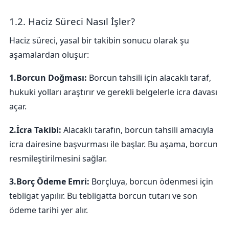
1.2. Haciz Süreci Nasıl İşler?
Haciz süreci, yasal bir takibin sonucu olarak şu
aşamalardan oluşur:
1.Borcun Doğması:
Borcun tahsili için alacaklı taraf,
hukuki yolları araştırır ve gerekli belgelerle icra davası
açar.
2.İcra Takibi:
Alacaklı tarafın, borcun tahsili amacıyla
icra dairesine başvurması ile başlar. Bu aşama, borcun
resmileştirilmesini sağlar.
3.Borç Ödeme Emri:
Borçluya, borcun ödenmesi için
tebligat yapılır. Bu tebligatta borcun tutarı ve son
ödeme tarihi yer alır.