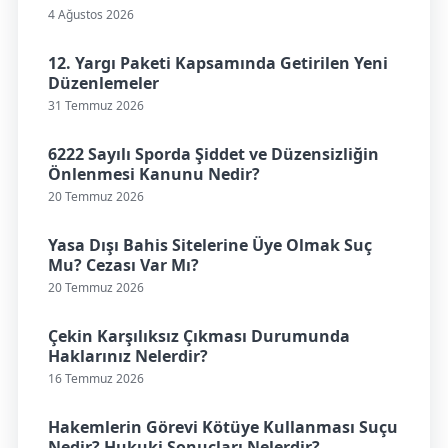
4 Ağustos 2026
12. Yargı Paketi Kapsamında Getirilen Yeni
Düzenlemeler
31 Temmuz 2026
6222 Sayılı Sporda Şiddet ve Düzensizliğin
Önlenmesi Kanunu Nedir?
20 Temmuz 2026
Yasa Dışı Bahis Sitelerine Üye Olmak Suç
Mu? Cezası Var Mı?
20 Temmuz 2026
Çekin Karşılıksız Çıkması Durumunda
Haklarınız Nelerdir?
16 Temmuz 2026
Hakemlerin Görevi Kötüye Kullanması Suçu
Nedir? Hukuki Sonuçları Nelerdir?