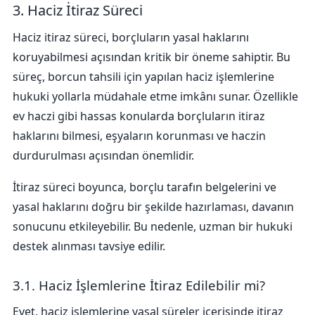
3. Haciz İtiraz Süreci
Haciz itiraz süreci, borçluların yasal haklarını
koruyabilmesi açısından kritik bir öneme sahiptir. Bu
süreç, borcun tahsili için yapılan haciz işlemlerine
hukuki yollarla müdahale etme imkânı sunar. Özellikle
ev haczi gibi hassas konularda borçluların itiraz
haklarını bilmesi, eşyaların korunması ve haczin
durdurulması açısından önemlidir.
İtiraz süreci boyunca, borçlu tarafın belgelerini ve
yasal haklarını doğru bir şekilde hazırlaması, davanın
sonucunu etkileyebilir. Bu nedenle, uzman bir hukuki
destek alınması tavsiye edilir.
3.1. Haciz İşlemlerine İtiraz Edilebilir mi?
Evet, haciz işlemlerine yasal süreler içerisinde itiraz