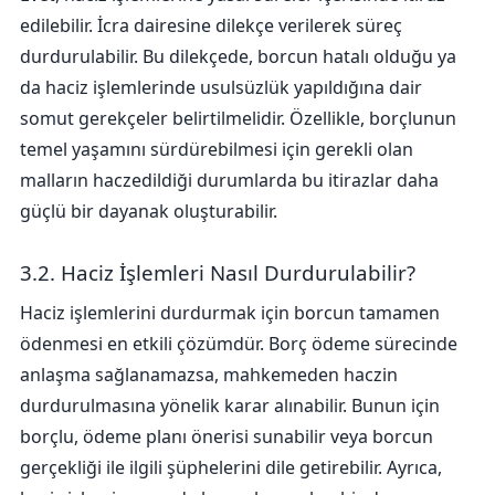
edilebilir. İcra dairesine dilekçe verilerek süreç
durdurulabilir. Bu dilekçede, borcun hatalı olduğu ya
da haciz işlemlerinde usulsüzlük yapıldığına dair
somut gerekçeler belirtilmelidir. Özellikle, borçlunun
temel yaşamını sürdürebilmesi için gerekli olan
malların haczedildiği durumlarda bu itirazlar daha
güçlü bir dayanak oluşturabilir.
3.2. Haciz İşlemleri Nasıl Durdurulabilir?
Haciz işlemlerini durdurmak için borcun tamamen
ödenmesi en etkili çözümdür. Borç ödeme sürecinde
anlaşma sağlanamazsa, mahkemeden haczin
durdurulmasına yönelik karar alınabilir. Bunun için
borçlu, ödeme planı önerisi sunabilir veya borcun
gerçekliği ile ilgili şüphelerini dile getirebilir. Ayrıca,