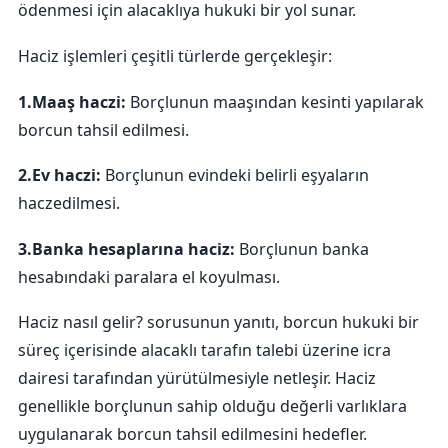
ödenmesi için alacaklıya hukuki bir yol sunar.
Haciz işlemleri çeşitli türlerde gerçekleşir:
1.Maaş haczi:
Borçlunun maaşından kesinti yapılarak
borcun tahsil edilmesi.
2.Ev haczi:
Borçlunun evindeki belirli eşyaların
haczedilmesi.
3.Banka hesaplarına haciz:
Borçlunun banka
hesabındaki paralara el koyulması.
Haciz nasıl gelir? sorusunun yanıtı, borcun hukuki bir
süreç içerisinde alacaklı tarafın talebi üzerine icra
dairesi tarafından yürütülmesiyle netleşir. Haciz
genellikle borçlunun sahip olduğu değerli varlıklara
uygulanarak borcun tahsil edilmesini hedefler.