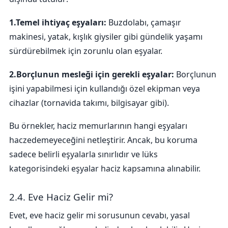
1.Temel ihtiyaç eşyaları:
Buzdolabı, çamaşır
makinesi, yatak, kışlık giysiler gibi gündelik yaşamı
sürdürebilmek için zorunlu olan eşyalar.
2.Borçlunun mesleği için gerekli eşyalar:
Borçlunun
işini yapabilmesi için kullandığı özel ekipman veya
cihazlar (tornavida takımı, bilgisayar gibi).
Bu örnekler, haciz memurlarının hangi eşyaları
haczedemeyeceğini netleştirir. Ancak, bu koruma
sadece belirli eşyalarla sınırlıdır ve lüks
kategorisindeki eşyalar haciz kapsamına alınabilir.
2.4. Eve Haciz Gelir mi?
Evet, eve haciz gelir mi sorusunun cevabı, yasal