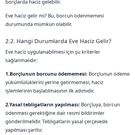
borçlarda haciz gelebilir.
Eve haciz gelir mi? Bu, borcun ödenmemesi
durumunda mümkün olabilir.
2.2. Hangi Durumlarda Eve Haciz Gelir?
Eve haciz uygulanabilmesi için şu kriterler
sağlanmalıdır:
1.Borçlunun borcunu ödememesi:
Borçlunun ödeme
yükümlülüklerini yerine getirmemesi, haciz
işlemlerinin başlatılmasının ilk adımıdır.
2.Yasal tebligatların yapılması:
Borçluya, borcun
ödenmesi gerektiğine dair resmi bildirimler
gönderilmelidir. Tebligatların yasal çerçevede
yapılması şarttır.