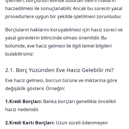
işlemleri, borçlunun evinde bulunan belirli malların
haczedilmesi ile sonuçlanabilir. Ancak bu sürecin yasal
prosedürlere uygun bir şekilde işletilmesi zorunludur.
Borçluların haklarını koruyabilmesi için haciz süreci ve
yasal görevlerin bilincinde olması önemlidir. Bu
bölümde, eve haciz gelmesi ile ilgili temel bilgileri
bulabilirsiniz:
2.1. Borç Yüzünden Eve Haciz Gelebilir mi?
Eve haciz gelmesi, borcun türüne ve miktarına göre
değişiklik gösterir. Örneğin:
1.Kredi Borçları:
Banka borçları genellikle öncelikli
haciz nedenidir.
2.Kredi Kartı Borçları:
Uzun süreli ödenmeyen