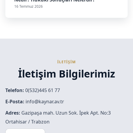
16 Temmuz 2026
İLETİŞİM
İletişim Bilgilerimiz
Telefon:
0(532)445 61 77
E-Posta:
info@kaynar.av.tr
Adres:
Gazipaşa mah. Uzun Sok. İpek Apt. No:3
Ortahisar / Trabzon