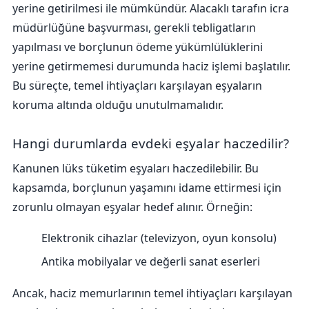
yerine getirilmesi ile mümkündür. Alacaklı tarafın icra
müdürlüğüne başvurması, gerekli tebligatların
yapılması ve borçlunun ödeme yükümlülüklerini
yerine getirmemesi durumunda haciz işlemi başlatılır.
Bu süreçte, temel ihtiyaçları karşılayan eşyaların
koruma altında olduğu unutulmamalıdır.
Hangi durumlarda evdeki eşyalar haczedilir?
Kanunen lüks tüketim eşyaları haczedilebilir. Bu
kapsamda, borçlunun yaşamını idame ettirmesi için
zorunlu olmayan eşyalar hedef alınır. Örneğin:
Elektronik cihazlar (televizyon, oyun konsolu)
Antika mobilyalar ve değerli sanat eserleri
Ancak, haciz memurlarının temel ihtiyaçları karşılayan