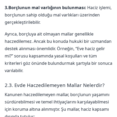
3.Borçlunun mal varlığının bulunması:
Haciz işlemi,
borçlunun sahip olduğu mal varlıkları üzerinden
gerçekleştirilebilir.
Ayrıca, borçluya ait olmayan mallar genellikle
haczedilemez. Ancak bu konuda hukuki bir uzmandan
destek alınması önemlidir. Örneğin, “Eve haciz gelir
mi?” sorusu kapsamında yasal koşulları ve tüm
kriterleri göz önünde bulundurmak şartıyla bir sonuca
varılabilir.
2.3. Evde Haczedilemeyen Mallar Nelerdir?
Kanunen haczedilemeyen mallar, borçlunun yaşamını
sürdürebilmesi ve temel ihtiyaçlarını karşılayabilmesi
için koruma altına alınmıştır. Şu mallar, haciz kapsamı
dışında tutulur: