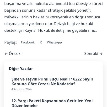
boşanma ve aile hukuku alanındaki tecrübesiyle süreci
başından sonuna kadar stratejik şekilde yönetir;
müvekkillerinin haklarını koruyarak en doğru sonuca
ulaşmalarına yardımcı olur. Detaylı bilgi ve hukuki
destek için Kaynar Hukuk ile iletişime geçebilirsiniz.
Paylaş:
Facebook
X
WhatsApp
← Önceki
Sonraki →
Diğer Yazılar
Şike ve Teşvik Primi Suçu Nedir? 6222 Sayılı
Kanuna Göre Cezası Ne Kadardır?
4 Ağustos 2026
12. Yargı Paketi Kapsamında Getirilen Yeni
Düzenlemeler