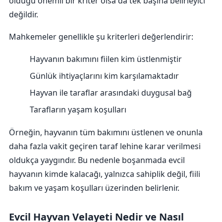
olduğu önemli bir kriter olsa da tek başına belirleyici
değildir.
Mahkemeler genellikle şu kriterleri değerlendirir:
Hayvanın bakımını fiilen kim üstlenmiştir
Günlük ihtiyaçlarını kim karşılamaktadır
Hayvan ile taraflar arasındaki duygusal bağ
Tarafların yaşam koşulları
Örneğin, hayvanın tüm bakımını üstlenen ve onunla
daha fazla vakit geçiren taraf lehine karar verilmesi
oldukça yaygındır. Bu nedenle boşanmada evcil
hayvanın kimde kalacağı, yalnızca sahiplik değil, fiili
bakım ve yaşam koşulları üzerinden belirlenir.
Evcil Hayvan Velayeti Nedir ve Nasıl