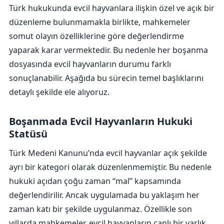
Türk hukukunda evcil hayvanlara ilişkin özel ve açık bir
düzenleme bulunmamakla birlikte, mahkemeler
somut olayın özelliklerine göre değerlendirme
yaparak karar vermektedir. Bu nedenle her boşanma
dosyasında evcil hayvanların durumu farklı
sonuçlanabilir. Aşağıda bu sürecin temel başlıklarını
detaylı şekilde ele alıyoruz.
Boşanmada Evcil Hayvanların Hukuki
Statüsü
Türk Medeni Kanunu’nda evcil hayvanlar açık şekilde
ayrı bir kategori olarak düzenlenmemiştir. Bu nedenle
hukuki açıdan çoğu zaman “mal” kapsamında
değerlendirilir. Ancak uygulamada bu yaklaşım her
zaman katı bir şekilde uygulanmaz. Özellikle son
yıllarda mahkemeler, evcil hayvanların canlı bir varlık