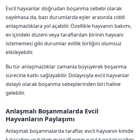
Evcil hayvanlar doğrudan boşanma sebebi olarak
sayılmasa da, bazı durumlarda eşler arasında ciddi
anlaşmazlıklara yol açabilir. Özellikle hayvanın bakımı,
ev içindeki düzeni veya taraflardan birinin hayvanı
istememesi gibi durumlar evlilik birliğini olumsuz
etkileyebilir.
Bu tür anlaşmazlıklar zamanla büyüyerek boşanma
sürecine katkı sağlayabilir. Dolayısıyla evcil hayvanlar
dolaylı olarak boşanma sebeplerinden biri haline
gelebilir.
Anlaşmalı Boşanmalarda Evcil
Hayvanların Paylaşımı
Anlaşmalı boşanmalarda taraflar, evcil hayvanın kimde
kalacağını ve bakım masraflarının nasıl karşılanacağını