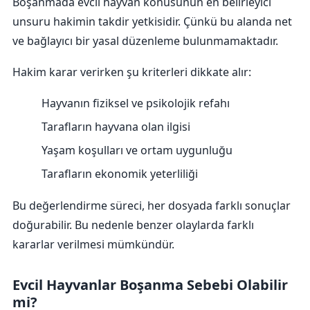
Boşanmada evcil hayvan konusunun en belirleyici
unsuru hakimin takdir yetkisidir. Çünkü bu alanda net
ve bağlayıcı bir yasal düzenleme bulunmamaktadır.
Hakim karar verirken şu kriterleri dikkate alır:
Hayvanın fiziksel ve psikolojik refahı
Tarafların hayvana olan ilgisi
Yaşam koşulları ve ortam uygunluğu
Tarafların ekonomik yeterliliği
Bu değerlendirme süreci, her dosyada farklı sonuçlar
doğurabilir. Bu nedenle benzer olaylarda farklı
kararlar verilmesi mümkündür.
Evcil Hayvanlar Boşanma Sebebi Olabilir
mi?