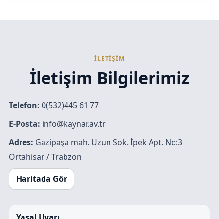
İLETİŞİM
İletişim Bilgilerimiz
Telefon:
0(532)445 61 77
E-Posta:
info@kaynar.av.tr
Adres:
Gazipaşa mah. Uzun Sok. İpek Apt. No:3
Ortahisar / Trabzon
Haritada Gör
Yasal Uyarı