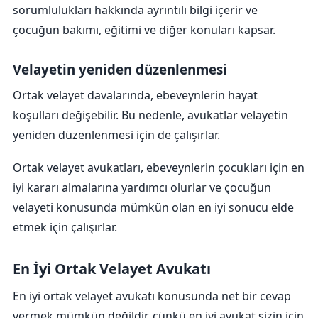
sorumlulukları hakkında ayrıntılı bilgi içerir ve
çocuğun bakımı, eğitimi ve diğer konuları kapsar.
Velayetin yeniden düzenlenmesi
Ortak velayet davalarında, ebeveynlerin hayat
koşulları değişebilir. Bu nedenle, avukatlar velayetin
yeniden düzenlenmesi için de çalışırlar.
Ortak velayet avukatları, ebeveynlerin çocukları için en
iyi kararı almalarına yardımcı olurlar ve çocuğun
velayeti konusunda mümkün olan en iyi sonucu elde
etmek için çalışırlar.
En İyi Ortak Velayet Avukatı
En iyi ortak velayet avukatı konusunda net bir cevap
vermek mümkün değildir, çünkü en iyi avukat sizin için