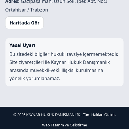
Adres:
Gazipaşa mah. Uzun Sok. İpek Apt. No:3
Ortahisar / Trabzon
Haritada Gör
Yasal Uyarı
Bu sitedeki bilgiler hukuki tavsiye içermemektedir.
Site ziyaretçileri ile Kaynar Hukuk Danışmanlık
arasında müvekkil-vekîl ilişkisi kurulmasına
yönelik yorumlanamaz.
© 2026 KAYNAR HUKUK DANIŞMANLIK - Tüm Hakları Gizlidir.
Web Tasarım ve Geliştirme