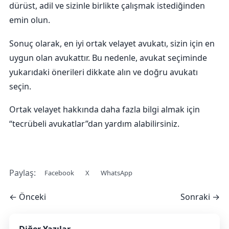
dürüst, adil ve sizinle birlikte çalışmak istediğinden
emin olun.
Sonuç olarak, en iyi ortak velayet avukatı, sizin için en
uygun olan avukattır. Bu nedenle, avukat seçiminde
yukarıdaki önerileri dikkate alın ve doğru avukatı
seçin.
Ortak velayet hakkında daha fazla bilgi almak için
“tecrübeli avukatlar”dan yardım alabilirsiniz.
Paylaş:
Facebook
X
WhatsApp
← Önceki
Sonraki →
Diğer Yazılar