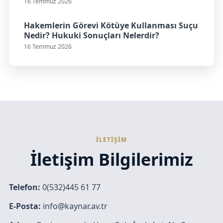
16 Temmuz 2026
Hakemlerin Görevi Kötüye Kullanması Suçu
Nedir? Hukuki Sonuçları Nelerdir?
16 Temmuz 2026
İLETİŞİM
İletişim Bilgilerimiz
Telefon:
0(532)445 61 77
E-Posta:
info@kaynar.av.tr