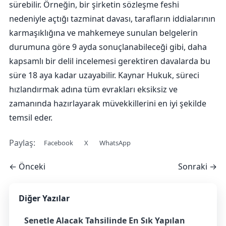
sürebilir. Örneğin, bir şirketin sözleşme feshi
nedeniyle açtığı tazminat davası, tarafların iddialarının
karmaşıklığına ve mahkemeye sunulan belgelerin
durumuna göre 9 ayda sonuçlanabileceği gibi, daha
kapsamlı bir delil incelemesi gerektiren davalarda bu
süre 18 aya kadar uzayabilir. Kaynar Hukuk, süreci
hızlandırmak adına tüm evrakları eksiksiz ve
zamanında hazırlayarak müvekkillerini en iyi şekilde
temsil eder.
Paylaş:
Facebook
X
WhatsApp
← Önceki
Sonraki →
Diğer Yazılar
Senetle Alacak Tahsilinde En Sık Yapılan