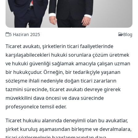
5 Haziran 2025
Blog
Ticaret avukatı, şirketlerin ticari faaliyetlerinde
karşılaşabilecekleri hukuki sorunlara çözüm üretmek
ve hukuki güvenliği sağlamak amacıyla çalışan uzman
bir hukukçudur. Örneğin, bir tedarikçiyle yaşanan
sözleşme ihlali nedeniyle doğan ticari zararların
tazmini sürecinde, ticaret avukatı devreye girerek
müvekkilini dava öncesi ve dava sürecinde
profesyonelce temsil eder.
Ticaret hukuku alanında deneyimli olan bu avukatlar,
şirket kuruluş aşamasından birleşme ve devralmalara,
ticari sözleşmelerin hazırlanmasından dava