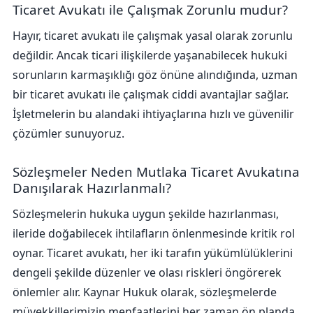
Ticaret Avukatı ile Çalışmak Zorunlu mudur?
Hayır, ticaret avukatı ile çalışmak yasal olarak zorunlu
değildir. Ancak ticari ilişkilerde yaşanabilecek hukuki
sorunların karmaşıklığı göz önüne alındığında, uzman
bir ticaret avukatı ile çalışmak ciddi avantajlar sağlar.
İşletmelerin bu alandaki ihtiyaçlarına hızlı ve güvenilir
çözümler sunuyoruz.
Sözleşmeler Neden Mutlaka Ticaret Avukatına
Danışılarak Hazırlanmalı?
Sözleşmelerin hukuka uygun şekilde hazırlanması,
ileride doğabilecek ihtilafların önlenmesinde kritik rol
oynar. Ticaret avukatı, her iki tarafın yükümlülüklerini
dengeli şekilde düzenler ve olası riskleri öngörerek
önlemler alır. Kaynar Hukuk olarak, sözleşmelerde
müvekkillerimizin menfaatlerini her zaman ön planda