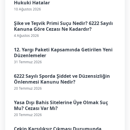
Hukuki Hatalar
10 Ağustos 2026
Şike ve Teşvik Primi Suçu Nedir? 6222 Sayılı
Kanuna Göre Cezası Ne Kadardır?
4 Ağustos 2026
12. Yargı Paketi Kapsamında Getirilen Yeni
Düzenlemeler
31 Temmuz 2026
6222 Sayılı Sporda Şiddet ve Düzensizliğin
Önlenmesi Kanunu Nedir?
20 Temmuz 2026
Yasa Dışı Bahis Sitelerine Üye Olmak Suç
Mu? Cezası Var Mı?
20 Temmuz 2026
Çekin Karşılıksız Çıkması Durumunda