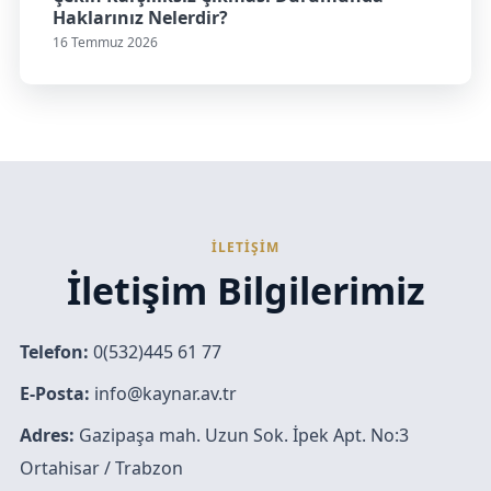
Haklarınız Nelerdir?
16 Temmuz 2026
İLETİŞİM
İletişim Bilgilerimiz
Telefon:
0(532)445 61 77
E-Posta:
info@kaynar.av.tr
Adres:
Gazipaşa mah. Uzun Sok. İpek Apt. No:3
Ortahisar / Trabzon