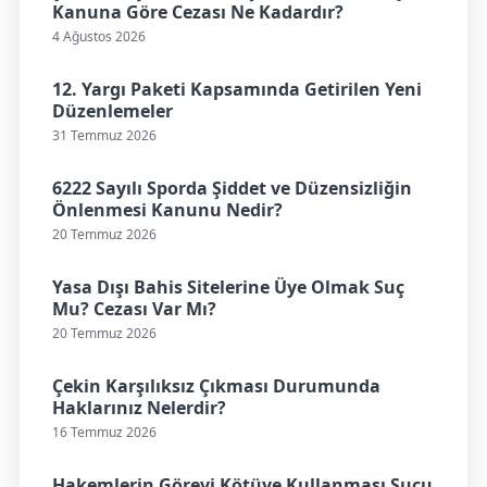
Kanuna Göre Cezası Ne Kadardır?
4 Ağustos 2026
12. Yargı Paketi Kapsamında Getirilen Yeni
Düzenlemeler
31 Temmuz 2026
6222 Sayılı Sporda Şiddet ve Düzensizliğin
Önlenmesi Kanunu Nedir?
20 Temmuz 2026
Yasa Dışı Bahis Sitelerine Üye Olmak Suç
Mu? Cezası Var Mı?
20 Temmuz 2026
Çekin Karşılıksız Çıkması Durumunda
Haklarınız Nelerdir?
16 Temmuz 2026
Hakemlerin Görevi Kötüye Kullanması Suçu