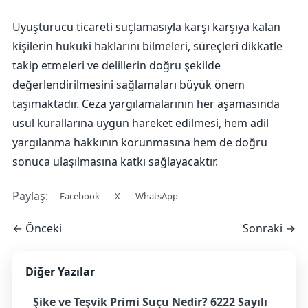
Uyuşturucu ticareti suçlamasıyla karşı karşıya kalan
kişilerin hukuki haklarını bilmeleri, süreçleri dikkatle
takip etmeleri ve delillerin doğru şekilde
değerlendirilmesini sağlamaları büyük önem
taşımaktadır. Ceza yargılamalarının her aşamasında
usul kurallarına uygun hareket edilmesi, hem adil
yargılanma hakkının korunmasına hem de doğru
sonuca ulaşılmasına katkı sağlayacaktır.
Paylaş:
Facebook
X
WhatsApp
← Önceki
Sonraki →
Diğer Yazılar
Şike ve Teşvik Primi Suçu Nedir? 6222 Sayılı