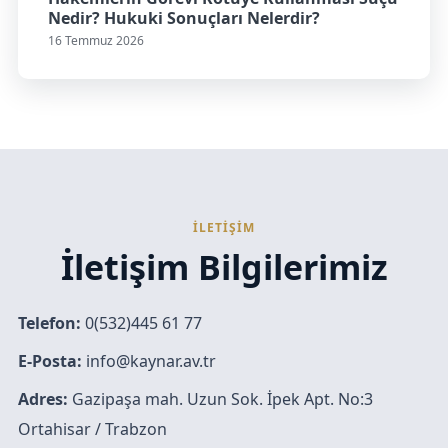
Nedir? Hukuki Sonuçları Nelerdir?
16 Temmuz 2026
İLETİŞİM
İletişim Bilgilerimiz
Telefon:
0(532)445 61 77
E-Posta:
info@kaynar.av.tr
Adres:
Gazipaşa mah. Uzun Sok. İpek Apt. No:3
Ortahisar / Trabzon