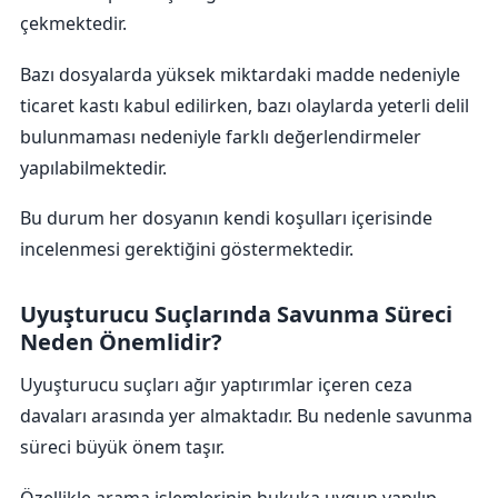
çekmektedir.
Bazı dosyalarda yüksek miktardaki madde nedeniyle
ticaret kastı kabul edilirken, bazı olaylarda yeterli delil
bulunmaması nedeniyle farklı değerlendirmeler
yapılabilmektedir.
Bu durum her dosyanın kendi koşulları içerisinde
incelenmesi gerektiğini göstermektedir.
Uyuşturucu Suçlarında Savunma Süreci
Neden Önemlidir?
Uyuşturucu suçları ağır yaptırımlar içeren ceza
davaları arasında yer almaktadır. Bu nedenle savunma
süreci büyük önem taşır.
Özellikle arama işlemlerinin hukuka uygun yapılıp