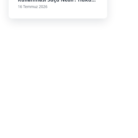
Sonuçları Nelerdir?
16 Temmuz 2026