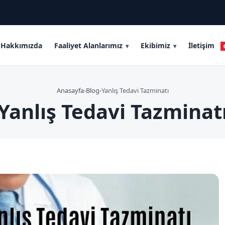
Hakkımızda
Faaliyet Alanlarımız
Ekibimiz
İletişim
Anasayfa
›
Blog
›
Yanlış Tedavi Tazminatı
Yanlış Tedavi Tazminat