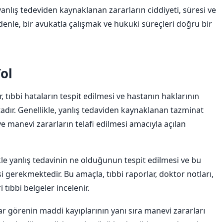
nlış tedeviden kaynaklanan zararların ciddiyeti, süresi ve
nedenle, bir avukatla çalışmak ve hukuki süreçleri doğru bir
ol
 tıbbi hataların tespit edilmesi ve hastanın haklarının
dır. Genellikle, yanlış tedaviden kaynaklanan tazminat
e manevi zararların telafi edilmesi amacıyla açılan
kle yanlış tedavinin ne olduğunun tespit edilmesi ve bu
 gerekmektedir. Bu amaçla, tıbbi raporlar, doktor notları,
 tıbbi belgeler incelenir.
ar görenin maddi kayıplarının yanı sıra manevi zararları