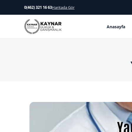
0(462) 321 16 63
Haritada Gör
Anasayfa