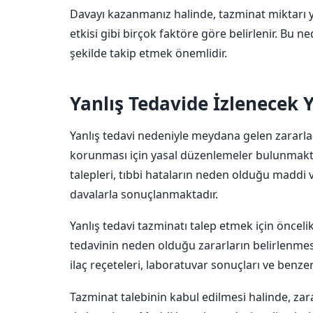
Davayı kazanmanız halinde, tazminat miktarı ya
etkisi gibi birçok faktöre göre belirlenir. Bu 
şekilde takip etmek önemlidir.
Yanlış Tedavide İzlenecek Y
Yanlış tedavi nedeniyle meydana gelen zararlar,
korunması için yasal düzenlemeler bulunmakta
talepleri, tıbbi hataların neden olduğu maddi v
davalarla sonuçlanmaktadır.
Yanlış tedavi tazminatı talep etmek için önceli
tedavinin neden olduğu zararların belirlenmesi
ilaç reçeteleri, laboratuvar sonuçları ve benzeri
Tazminat talebinin kabul edilmesi halinde, zar