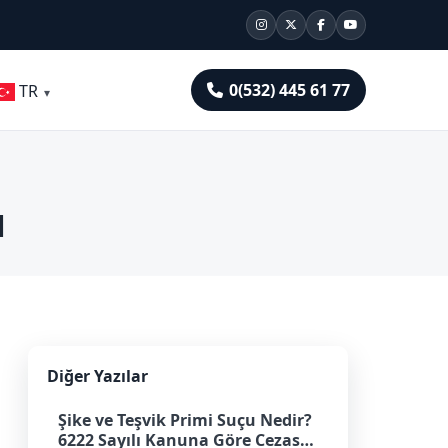
0(532) 445 61 77
TR
ı
Diğer Yazılar
Şike ve Teşvik Primi Suçu Nedir?
6222 Sayılı Kanuna Göre Cezası