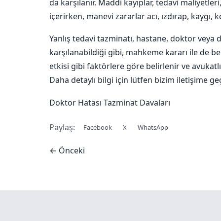
da karşılanır. Maddi kayıplar, tedavi maliyetler
içerirken, manevi zararlar acı, ızdırap, kaygı, 
Yanlış tedavi tazminatı, hastane, doktor veya d
karşılanabildiği gibi, mahkeme kararı ile de beli
etkisi gibi faktörlere göre belirlenir ve avukatl
Daha detaylı bilgi için lütfen bizim iletişime ge
Doktor Hatası Tazminat Davaları
Paylaş:
Facebook
X
WhatsApp
← Önceki