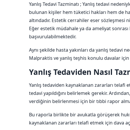
Yanlış Tedavi Tazminatı ; Yanlış tedavi nedeni
bulunan kişiler hem tüketici hakları hem de 
altındadır. Estetik cerrahiler eser sözleşmesi n
Eğer estetik müdahale ya da ameliyat sonrası 
başvurulabilmektedir.
Aynı şekilde hasta yakınları da yanlış tedavi 
Malpraktis ve yanlış teşhis konulu davalar için
Yanlış Tedaviden Nasıl Taz
Yanlış tedaviden kaynaklanan zararları telafi e
tedavi yapıldığını belirlemek gerekir. Ardından, 
verdiğinin belirlenmesi için bir tıbbi rapor alm
Bu raporla birlikte bir avukatla görüşerek huku
kaynaklanan zararları telafi etmek için dava aç