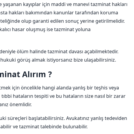
yle yaşanan kayıplar için maddi ve manevi tazminat hakları
hasta hakları bakımından kanunlar tarafından koruma
iteliğinde olup garanti edilen sonuç yerine getirilmelidir.
kalıcı hasar oluşmuş ise tazminat yoluna
nedeniyle ölüm halinde tazminat davası açabilmektedir.
 hukuki görüş almak istiyorsanız bize ulaşabilirsiniz.
minat Alırım ?
tmek için öncelikle hangi alanda yanlış bir teşhis veya
tıbbi hataların tespiti ve bu hataların size nasıl bir zarar
anız önemlidir.
ki süreçleri başlatabilirsiniz. Avukatınız yanlış tedeviden
abilir ve tazminat talebinde bulunabilir.